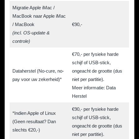
Migratie Apple iMac /
MacBook naar Apple iMac
/ MacBook
€90,-
(incl. OS-update &
controle)
€70,- per fysieke harde
schijf of USB-stick,
Dataherstel (No-cure, no-
ongeacht de grootte (dus
pay voor uw zekerheid)*
niet per partitie).
Meer informatie: Data
Herstel
€90,- per fysieke harde
*Indien Apple of Linux
schijf of USB-stick,
(Geen resultaat? Dan
ongeacht de grootte (dus
slechts €20,-)
niet per partitie).