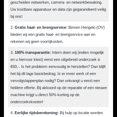
gescheiden netwerken, camera- en netwerkbewaking.
Uw kostbare apparatuur en data zijn gegarandeerd veilig
bij ons!
2.
Gratis haal- en brengservice:
Binnen Hengelo (OV)
bieden wij een gratis haal- en brengservice aan en
rekenen wij
geen voorrijkosten.
3.
100% transparantie:
Intern doen wij (indien mogelijk
en u hiervoor kiest) eerst een uitgebreid onderzoek á
€60,-. Is het probleem eenvoudig te herstellen? Dan blijft
het bij dit lage basisbedrag. Is er meer werk of een
vervolgstappenplan nodig? Dan ontvangt u eerst een
heldere offerte. Bij akkoord op de reparatie of een nieuwe
machine krijgt u direct 50% korting op de
onderzoekskosten!
4.
Eerlijke tijdsberekening:
Bij hulp op locatie worden