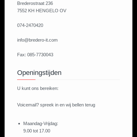
Brederostraat 236
7552 KH HENGELO OV
074-2470420
info@bredero-it.com
Fax: 085-7730043
Openingstijden
U kunt ons bereiken:
Voicemail? spreek in en wij bellen terug
Maandag-Vrijdag:
9.00 tot 17.00