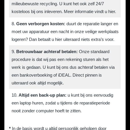
milieubewuste recycling. U kunt het ook zelf 24/7
kosteloos bij ons inleveren.
Meer informatie vindt u hier
.
8.
Geen verborgen kosten:
duurt de reparatie langer en
moet uw apparatuur een nacht in onze veilige werkplaats
logeren? Dan betaalt u hier uiteraard niets extra’s voor.
9.
Betrouwbaar achteraf betalen:
Onze standaard
procedure is dat wij pas een rekening sturen als het
werk is gedaan. U kunt bij ons dus achteraf betalen via
een bankoverboeking of iDEAL. Direct pinnen is
uiteraard ook altijd mogelijk.
10.
Altijd een back-up plan:
u kunt bij ons eenvoudig
een laptop huren, zodat u tijdens de reparatieperiode
nooit zonder computer hoeft te zitten.
*
In de basis wordt u altijd persoonlijk geholpen door