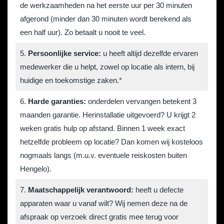
de werkzaamheden na het eerste uur per 30 minuten
afgerond (minder dan 30 minuten wordt berekend als
een half uur). Zo betaalt u nooit te veel.
5.
Persoonlijke service:
u heeft altijd dezelfde ervaren
medewerker die u helpt, zowel op locatie als intern, bij
huidige en toekomstige zaken.*
6.
Harde garanties:
onderdelen vervangen betekent 3
maanden garantie. Herinstallatie uitgevoerd? U krijgt 2
weken gratis hulp op afstand. Binnen 1 week exact
hetzelfde probleem op locatie? Dan komen wij kosteloos
nogmaals langs (m.u.v. eventuele reiskosten buiten
Hengelo).
7.
Maatschappelijk verantwoord:
heeft u defecte
apparaten waar u vanaf wilt? Wij nemen deze na de
afspraak op verzoek direct gratis mee terug voor