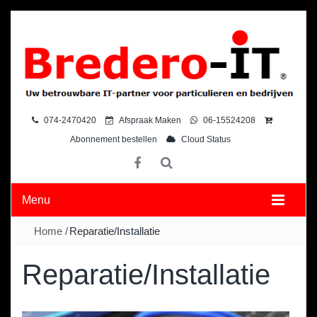
074-2470420
Afspraak Maken
06-15524208
Abonnement bestellen
Cloud Status
Menu
Home
/
Reparatie/Installatie
Reparatie/Installatie