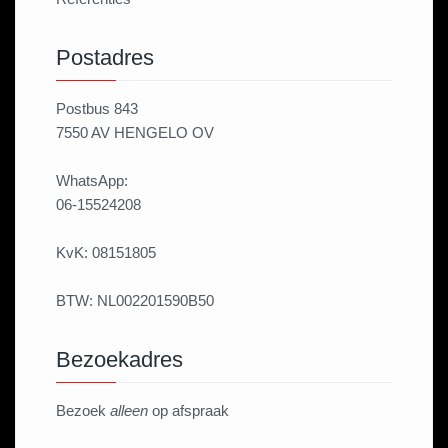
Postadres
Postbus 843
7550 AV HENGELO OV
WhatsApp:
06-15524208
KvK: 08151805
BTW: NL002201590B50
Bezoekadres
Bezoek
alleen
op afspraak